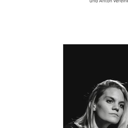
und Anton verein