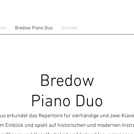
cht
Bredow Piano Duo
Kontakt
Bredow
Piano Duo
Duo
erkundet das Repertoire für vierhändige und zwei Klavi
m Einblick und spielt auf historischen und modernen Ins