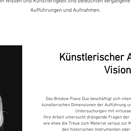
en Wissen und Kunstfertigkeit und beleuchten vergangene 
Aufführungen und Aufnahmen.
Künstlerischer 
Vision
Das Bredow Piano Duo beschäftigt sich intens
künstlerischen Dimensionen der Aufführung un
Untersuchungen mit virtuose
Ihre Arbeit untersucht drängende Fragen der 
wie etwa die Treue zum Material versus zur M
den historischen Instrumenten oder 