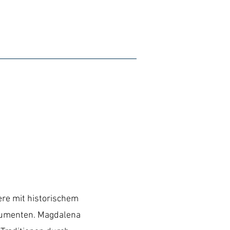
ere mit historischem
trumenten. Magdalena