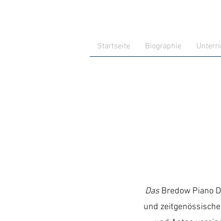
Startseite
Biographie
Unterri
Das
Bredow Piano 
und zeitgenössische