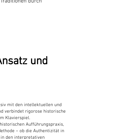
Traditionen durch
Ansatz und
iv mit den intellektuellen und
d verbindet rigorose historische
m Klavierspiel.
historischen Aufführungspraxis,
ethode – ob die Authentizität in
in den interpretativen